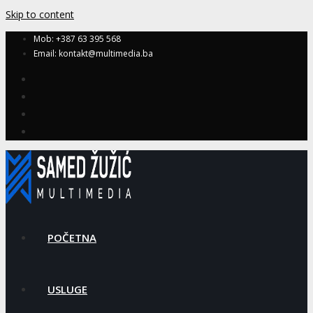
Skip to content
Mob: +387 63 395 568
Email: kontakt@multimedia.ba
POČETNA
USLUGE