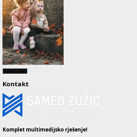
Prikaži više
Kontakt
Komplet multimedijsko rješenje!