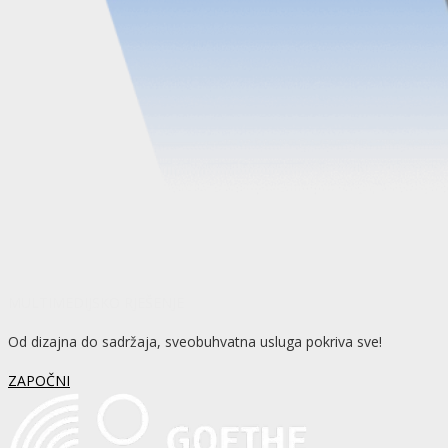
MULTIMEDIJSKO RJEŠENJE
Od dizajna do sadržaja, sveobuhvatna usluga pokriva sve!
ZAPOČNI