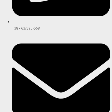
+387 63/395-568