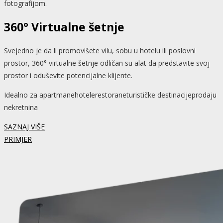
fotografijom.
360° Virtualne šetnje
Svejedno je da li promovišete vilu, sobu u hotelu ili poslovni
prostor, 360° virtualne šetnje odličan su alat da predstavite svoj
prostor i oduševite potencijalne klijente.
Idealno za
apartmane
hotele
restorane
turističke destinacije
prodaju
nekretnina
SAZNAJ VIŠE
PRIMJER