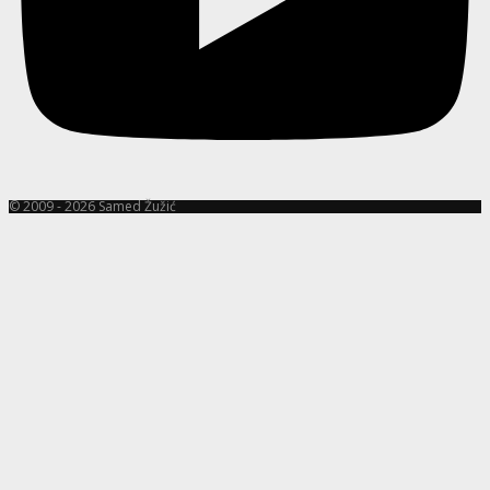
© 2009 - 2026 Samed Žužić