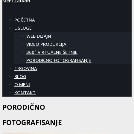
Meni
Zatvori
POČETNA
USLUGE
WEB DIZAJN
VIDEO PRODUKCIJA
360° VIRTUALNE ŠETNJE
PORODIČNO FOTOGRAFISANJE
TRGOVINA
BLOG
O MENI
KONTAKT
PORODIČNO
FOTOGRAFISANJE