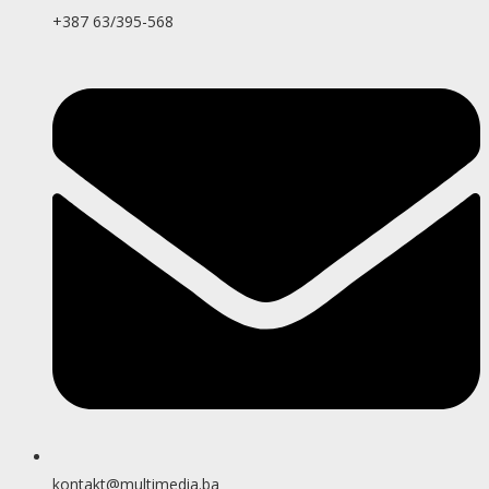
+387 63/395-568
kontakt@multimedia.ba