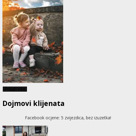
Prikaži više
Dojmovi klijenata
Facebook ocjene: 5 zvijezdica, bez izuzetka!