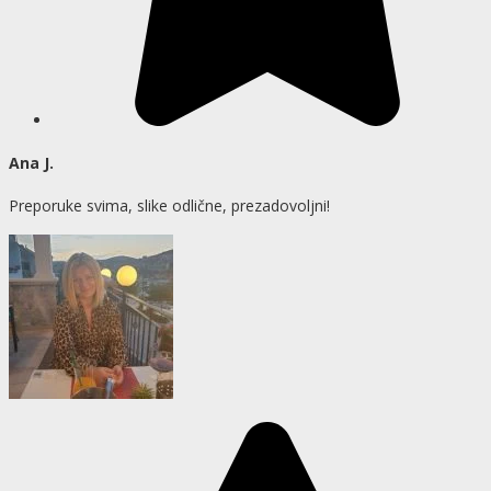
Ana J.
Preporuke svima, slike odlične, prezadovoljni!