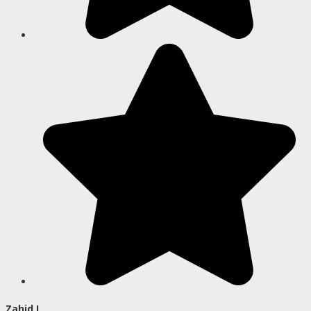
Zahid I.