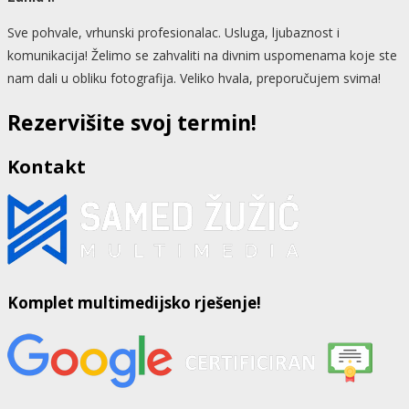
Sve pohvale, vrhunski profesionalac. Usluga, ljubaznost i
komunikacija! Želimo se zahvaliti na divnim uspomenama koje ste
nam dali u obliku fotografija. Veliko hvala, preporučujem svima!
Rezervišite svoj termin!
Kontakt
Komplet multimedijsko rješenje!