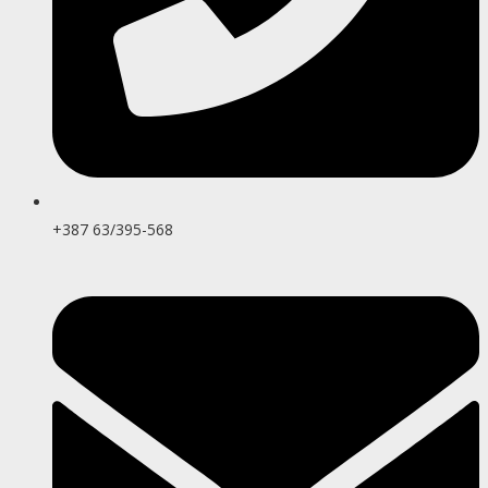
+387 63/395-568