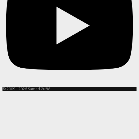
© 2009 - 2026 Samed Žužić