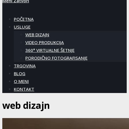
Meni
Zatvori
POČETNA
USLUGE
WEB DIZAJN
VIDEO PRODUKCIJA
360° VIRTUALNE ŠETNJE
PORODIČNO FOTOGRAFISANJE
TRGOVINA
BLOG
O MENI
KONTAKT
web dizajn