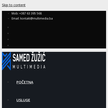
Skip to content
Mob: +387 63 395 568
Email: kontakt@multimedia.ba
POČETNA
USLUGE