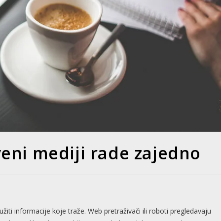
veni mediji rade zajedno
užiti informacije koje traže. Web pretraživači ili roboti pregledavaju