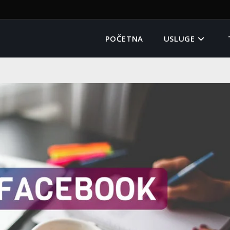
POČETNA
USLUGE