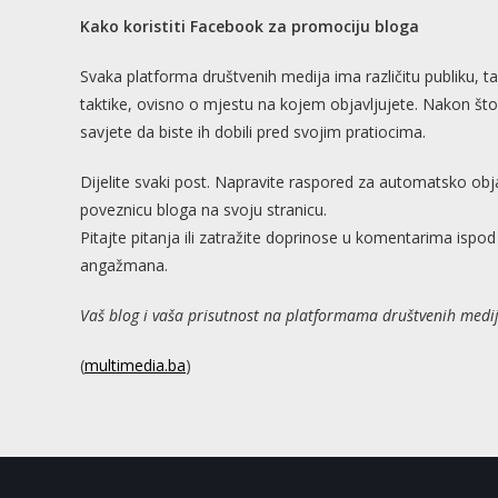
Kako koristiti Facebook za promociju bloga
Svaka platforma društvenih medija ima različitu publiku, tak
taktike, ovisno o mjestu na kojem objavljujete. Nakon što 
savjete da biste ih dobili pred svojim pratiocima.
Dijelite svaki post. Napravite raspored za automatsko objavl
poveznicu bloga na svoju stranicu.
Pitajte pitanja ili zatražite doprinose u komentarima ispo
angažmana.
Vaš blog i vaša prisutnost na platformama društvenih medij
(
multimedia.ba
)