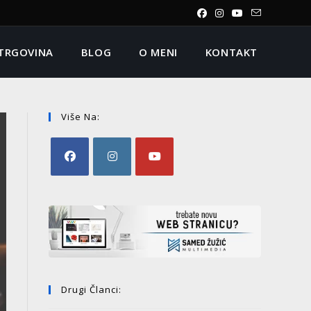
TRGOVINA
BLOG
O MENI
KONTAKT
Više Na:
Drugi Članci: