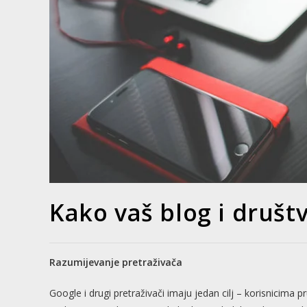
Kako vaš blog i društ
Razumijevanje pretraživača
Google i drugi pretraživači imaju jedan cilj – korisnicima pr