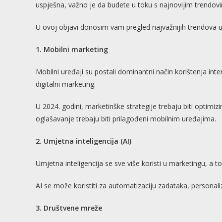
uspješna, važno je da budete u toku s najnovijim trendov
U ovoj objavi donosim vam pregled najvažnijih trendova u
1. Mobilni marketing
Mobilni uređaji su postali dominantni način korištenja int
digitalni marketing.
U 2024. godini, marketinške strategije trebaju biti optimiz
oglašavanje trebaju biti prilagođeni mobilnim uređajima.
2. Umjetna inteligencija (AI)
Umjetna inteligencija se sve više koristi u marketingu, a to
AI se može koristiti za automatizaciju zadataka, personali
3. Društvene mreže