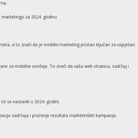
ima.
 marketingu za 2024. godinu.
erneta, a to znači da je mobilni marketing postao ključan za uspješan
irane za mobilne uređaje. To znači da vaša web stranica, sadržaj i
 će se nastaviti u 2024. godini.
zaciju sadržaja i praćenje rezultata marketinških kampanja.