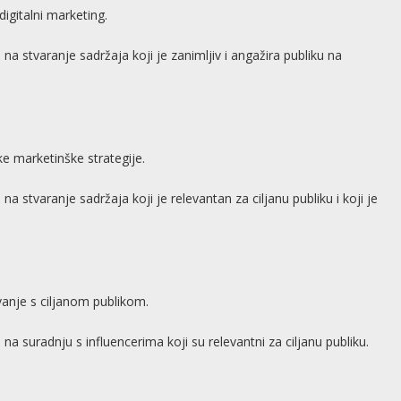
igitalni marketing.
 na stvaranje sadržaja koji je zanimljiv i angažira publiku na
ke marketinške strategije.
na stvaranje sadržaja koji je relevantan za ciljanu publiku i koji je
vanje s ciljanom publikom.
 na suradnju s influencerima koji su relevantni za ciljanu publiku.