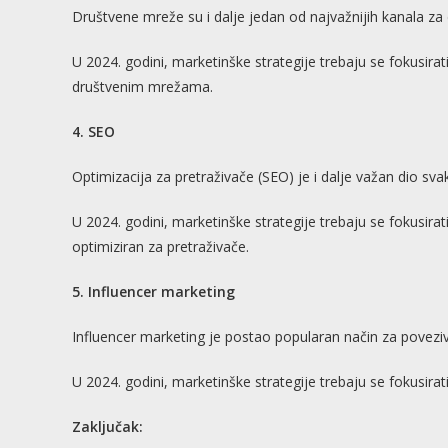
Društvene mreže su i dalje jedan od najvažnijih kanala za d
U 2024. godini, marketinške strategije trebaju se fokusirati
društvenim mrežama.
4. SEO
Optimizacija za pretraživače (SEO) je i dalje važan dio sva
U 2024. godini, marketinške strategije trebaju se fokusirati 
optimiziran za pretraživače.
5. Influencer marketing
Influencer marketing je postao popularan način za povezi
U 2024. godini, marketinške strategije trebaju se fokusirati
Zaključak: