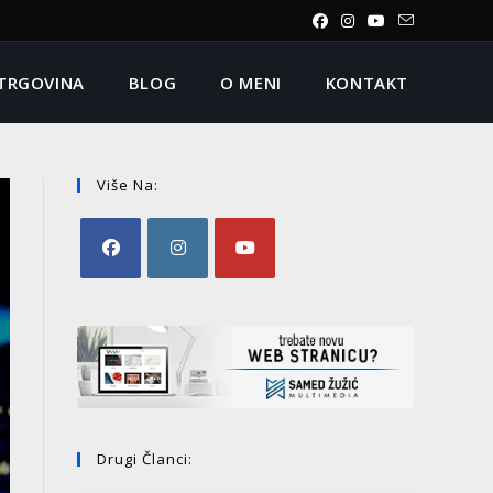
TRGOVINA
BLOG
O MENI
KONTAKT
Više Na:
Drugi Članci: